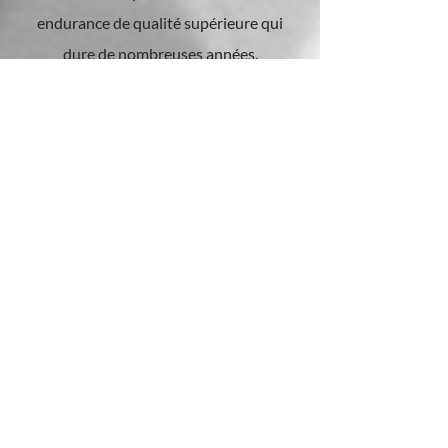
endurance de qualité supérieure qui
dure de nombreuses années.
IMPLANTS
Si vous avez perdu une dent à la suite
d'une infection dentaire grave ou d'un
accident, les implants dentaires vous