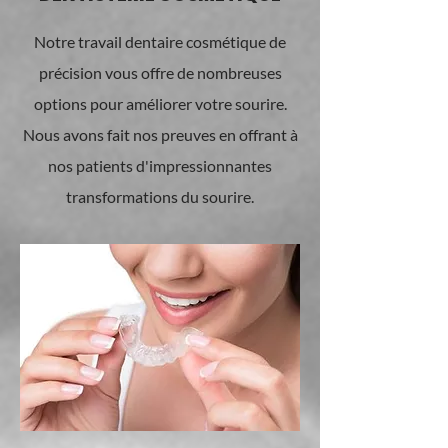
Notre travail dentaire cosmétique de
précision vous offre de nombreuses
options pour améliorer votre sourire.
Nous avons fait nos preuves en offrant à
nos patients d'impressionnantes
transformations du sourire.