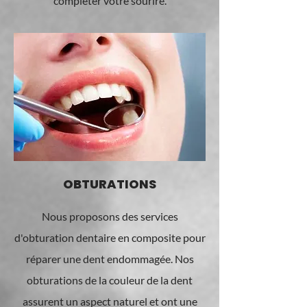
compléter votre sourire.
OBTURATIONS
Nous proposons des services
d'obturation dentaire en composite pour
réparer une dent endommagée. Nos
obturations de la couleur de la dent
assurent un aspect naturel et ont une